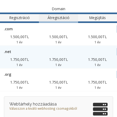
Domain
Regisztráció
Átregisztáció
Megújítás
.com
1.500,00TL
1.500,00TL
1.500,00TL
1 év
1 év
1 év
.net
1.750,00TL
1.750,00TL
1.750,00TL
1 év
1 év
1 év
.org
1.750,00TL
1.750,00TL
1.750,00TL
1 év
1 év
1 év
Webtárhely hozzáadása
Válasszon a kiváló webhosting csomagokból