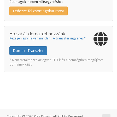
Csomagok minden költségvetéshez
Fedezze fel csomagokat most
Hozzá át domainjét hozzánk
Kezeljen egy helyen mindent. A transzfer ingyenes*
Domain Transzfer
* Nem tartalmazza az egyes TLD-k és a nemrégiben megújított
domainek díját
Copyright © 2026 Klas Dizayn. All Rights Reserved.