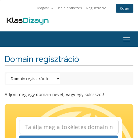
Magyar
Bejelentkezés
Regisztráció
Kosár
Togg
navig
Domain regisztráció
Adjon meg egy domain nevet, vagy egy kulcsszót!