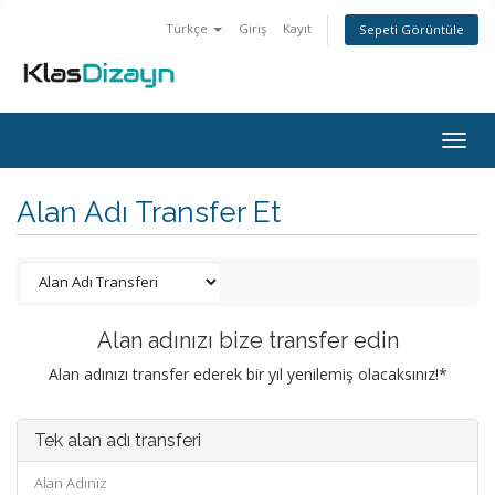
Türkçe
Giriş
Kayıt
Sepeti Görüntüle
Togg
navig
Alan Adı Transfer Et
Alan adınızı bize transfer edin
Alan adınızı transfer ederek bir yıl yenilemiş olacaksınız!*
Tek alan adı transferi
Alan Adınız