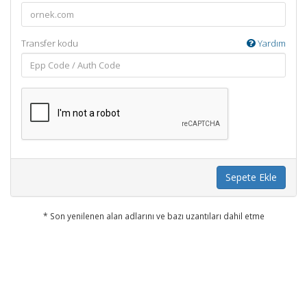
Transfer kodu
Yardım
Sepete Ekle
* Son yenilenen alan adlarını ve bazı uzantıları dahil etme