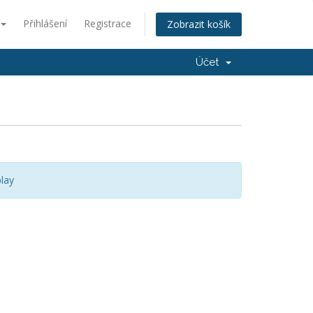
Přihlášení
Registrace
Zobrazit košík
Účet
lay