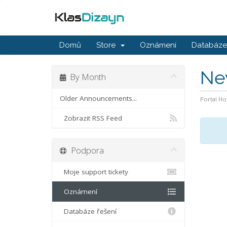
Domů
Store
Oznámení
Databáze 
Ne
By Month
Older Announcements...
Portal H
Zobrazit RSS Feed
Podpora
Moje support tickety
Oznámení
Databáze řešení