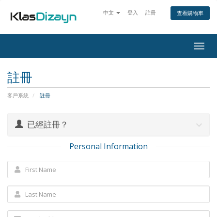
中文
登入
註冊
查看購物車
Togg
navig
註冊
客戶系統
註冊
已經註冊？
Personal Information