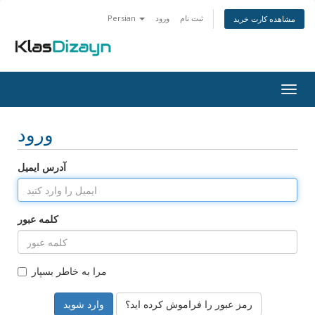
ثبت نام
ورود
Persian
مشاهده کارت خرید
Togg
navig
ورود
آدرس ایمیل
کلمه عبور
مرا به خاطر بسپار
رمز عبور را فراموش کرده اید؟