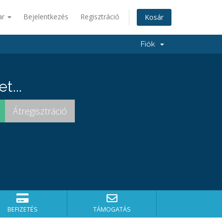
ar
Bejelentkezés
Regisztráció
Kosár
Fiók
t...
BEFIZETÉS
TÁMOGATÁS